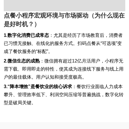
点餐小程序宏观环境与市场驱动（为什么现在
是好时机？）
1.数字化消费已成常态
：尤其是经历了市场教育后，消费者
已习惯无接触、在线化的服务方式。扫码点餐从“可选项”变
成了餐饮服务的“标配”。
2.微信生态的成熟
：微信拥有超过12亿月活用户，小程序无
需下载、即用即走的特性，使其成为连接线下服务与线上用
户的最佳载体。用户认知和接受度极高。
3.“降本增效”是餐饮业的核心诉求
：餐饮行业面临人力成本
攀升、管理效率低下、利润空间压缩等普遍挑战，数字化转
型是破局关键。