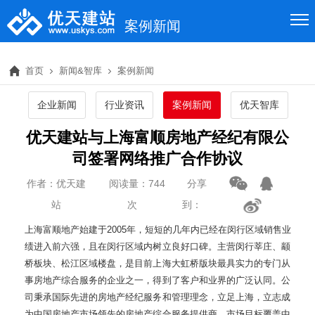
案例新闻
首页
新闻&智库
案例新闻
企业新闻
行业资讯
案例新闻
优天智库
优天建站与上海富顺房地产经纪有限公
司签署网络推广合作协议
作者：优天建
阅读量：744
分享
站
次
到：
上海富顺地产始建于2005年，短短的几年内已经在闵行区域销售业
绩进入前六强，且在闵行区域内树立良好口碑。主营闵行莘庄、颛
桥板块、松江区域楼盘，是目前上海大虹桥版块最具实力的专门从
事房地产综合服务的企业之一，得到了客户和业界的广泛认同。公
司秉承国际先进的房地产经纪服务和管理理念，立足上海，立志成
为中国房地产市场领先的房地产综合服务提供商，市场目标覆盖中