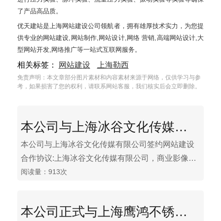
了产品高品质。
优天建站是上海网站建设公司领航者，拥有雄厚技术实力，为您提
供专业的网站建设,网站制作,网站设计,网络 营销,高端网站设计,大
型网站开发,网络推广等一站式互联网服务。
相关标签：
网站建设
上海勒西
免责声明：本文章部分图片素材和内容素材来源于网络，仅供学习与参
考，如果损害了您的权利，请联系网站客服，我们核实后会立即删除。
本公司与上海冰谷文化传媒有限公司签约网站建设合作协议
本公司与上海冰谷文化传媒有限公司签约网站建设
合作协议:上海冰谷文化传媒有限公司，商业影像内
阅读量：913次
容整合运营平台。冰谷专注于媒体平台、影视制
作、全案策划等多元经营。
本公司正式与上海鹰鸿不锈钢材料有限公司签约网站建设合作协议