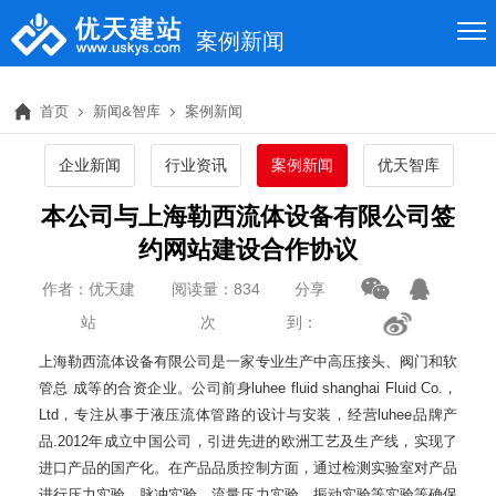
案例新闻
首页
新闻&智库
案例新闻
企业新闻
行业资讯
案例新闻
优天智库
本公司与上海勒西流体设备有限公司签
约网站建设合作协议
作者：优天建
阅读量：834
分享
站
次
到：
上海勒西流体设备有限公司是一家专业生产中高压接头、阀门和软
管总 成等的合资企业。公司前身luhee fluid shanghai Fluid Co.，
Ltd，专注从事于液压流体管路的设计与安装，经营luhee品牌产
品.2012年成立中国公司，引进先进的欧洲工艺及生产线，实现了
进口产品的国产化。在产品品质控制方面，通过检测实验室对产品
进行压力实验、脉冲实验、流量压力实验、振动实验等实验等确保