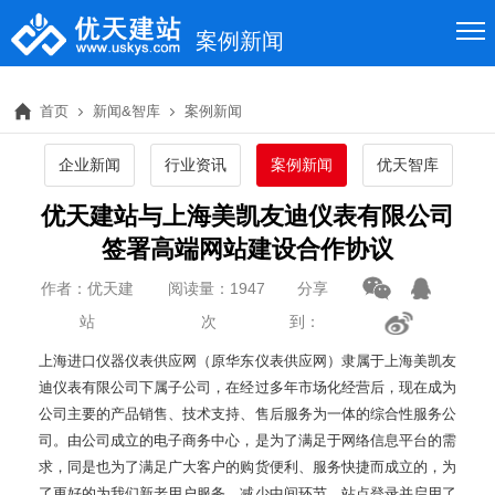
案例新闻
首页
新闻&智库
案例新闻
企业新闻
行业资讯
案例新闻
优天智库
优天建站与上海美凯友迪仪表有限公司
签署高端网站建设合作协议
作者：优天建
阅读量：1947
分享
站
次
到：
上海进口仪器仪表供应网（原华东仪表供应网）隶属于上海美凯友
迪仪表有限公司下属子公司，在经过多年市场化经营后，现在成为
公司主要的产品销售、技术支持、售后服务为一体的综合性服务公
司。由公司成立的电子商务中心，是为了满足于网络信息平台的需
求，同是也为了满足广大客户的购货便利、服务快捷而成立的，为
了更好的为我们新老用户服务，减少中间环节，站点登录并启用了