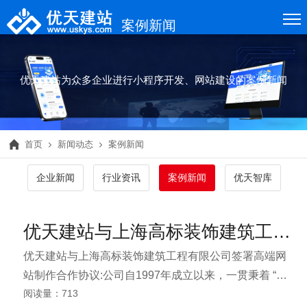
案例新闻
优天建站为众多企业进行小程序开发、网站建设的案例新闻
首页
新闻动态
案例新闻
企业新闻
行业资讯
案例新闻
优天智库
优天建站与上海高标装饰建筑工程有限公司签署高端网站制作合作协议
优天建站与上海高标装饰建筑工程有限公司签署高端网
站制作合作协议:公司自1997年成立以来，一贯秉着 “设
阅读量：713
计创新，信誉为本，追求卓越，永无止境” 的服务宗旨，