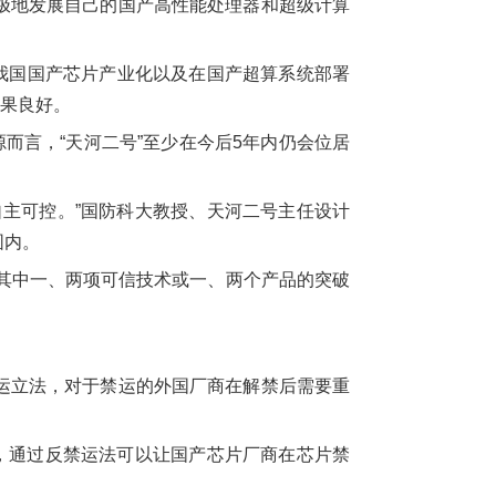
极地发展自己的国产高性能处理器和超级计算
我国国产芯片产业化以及在国产超算系统部署
效果良好。
而言，“天河二号”至少在今后5年内仍会位居
主可控。”国防科大教授、天河二号主任设计
围内。
靠其中一、两项可信技术或一、两个产品的突破
运立法，对于禁运的外国厂商在解禁后需要重
，通过反禁运法可以让国产芯片厂商在芯片禁