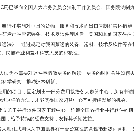
CCF)已经向全国人大常务委员会法制工作委员会、国务院法制
，奉行和实施对中国的货物、服务和技术的出口管制和禁运措施
自主研发出被禁运装备、技术及软件等以后，美国和其他国家往往
禁运法》，通过规定对我国禁运的装备、器材、技术及软件等在
益、民族产业利益和科技人员的积极性。
个人认为不需要对这件事情做更多的解读，更多的时间关注如何去
础科学研究，推动技术创新。
应用的项目，固定划出一部分费用拨给各大超算中心，所有申请国
通过这样的办法，才能使得国家超算中心有可持续发展的机会。
成立若干并行软件国家工程中心，统筹全国各行业并行软件的研
范围，给予持续的经费支持，发挥其长期效益。
责人胡伟武则认为中国需要有一台公益性的高性能超级计算机，