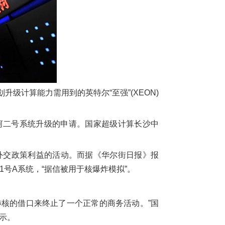
级计算能力需用到的英特尔“至强”(XEON)
河二号系统升级的申请。国家超级计算长沙中
外交政策利益的活动。而据《华尔街日报》报
号A系统，“据信被用于核爆炸模拟”。
核的借口来终止了一个正常的商务活动。”国
示。