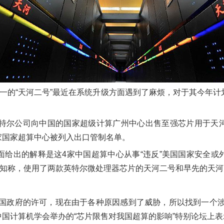
一的“天河二号”最近在系统升级方面遇到了麻烦，对于其今年计划升
英特尔公司向中国的国家超级计算广州中心出售至强芯片用于天
家国家超算中心被列入出口管制名单。
面给出的解释是这4家中国超算中心从事“违反”美国国家安全或
通知称，使用了两款英特尔微处理器芯片的天河二号和早先的天河1
美国政府的许可，现在由于各种原因感到了威胁，所以找到一个涉
国计算机学会举办的“芯片限售对我国超算的影响”特别论坛上表