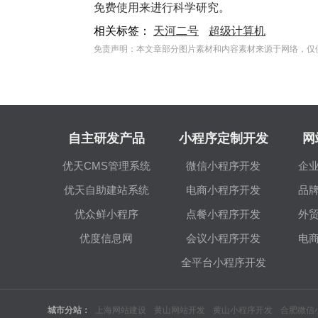
免费使用来进行科学研究。
相关标签：
天河二号
超级计算机
免责声明：本文章部分图片素材和内容素材来源于网络，仅
自主研发产品
小程序定制开发
网
优天CMS管理系统
微信小程序开发
企
优天自助建站系统
电商小程序开发
品
优众鲜小程序
点餐小程序开发
外
优度信息网
会议小程序开发
电
全平台小程序开发
城市分站：
上海网站建设
黄山网站开发
黄山小程序开发
合肥微信