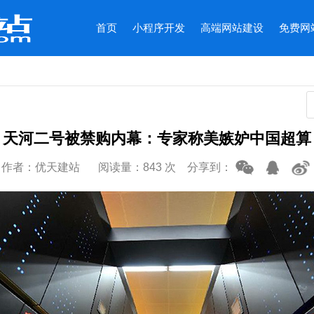
首页
小程序开发
高端网站建设
免费网
天河二号被禁购内幕：专家称美嫉妒中国超算
作者：优天建站
阅读量：843 次
分享到：