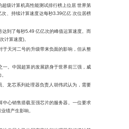
布的超级计算机高性能测试排行榜上位居 世界第
次、持续计算速度达每秒3.39亿亿 次位居榜
二号达到了每秒5.49 亿亿次的峰值运算速度。而
次方次计算速度)。
对于天河二号的升级带来负面的影响，但从整
之一。中国超算的发展跻身于世界前三强，威
力。
员、龙芯系列处理器负责人胡伟武认为，需要
算中心销售搭载至强芯片的服务器。一位要求
司业绩产生影响。