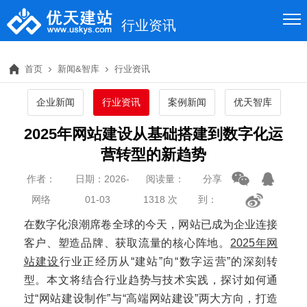
行业资讯
首页
新闻&智库
行业资讯
企业新闻
行业资讯
案例新闻
优天智库
2025年网站建设从基础搭建到数字化运
营转型的新趋势
作者：
日期：2026-
阅读量：
分享
网络
01-03
1318 次
到：
在数字化浪潮席卷全球的今天，网站已成为企业连接
客户、塑造品牌、获取流量的核心阵地。
2025年网
站建设
行业正经历从“建站”向“数字运营”的深刻转
型。本文将结合行业趋势与技术实践，探讨如何通
过“网站建设制作”与“高端网站建设”两大方向，打造