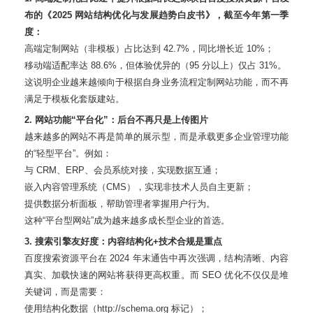
布的《2025 网站结构优化与发展趋势白皮书》，截至今年第一季
度：
高端定制网站（非模板）占比达到 42.7%，同比增长近 10%；
移动端适配率达 88.6%，但体验优异的（95 分以上）仅占 31%。
这说明企业越来越倾向于根据自身业务流程定制网站功能，而不再
满足于模板化套版建站。
2. 网站功能“平台化”：后台不再只是上传图片
越来越多的网站不再是简单的展示型，而是承载更多企业管理功能
的“轻型平台”。例如：
与 CRM、ERP、会员系统对接，实现数据互通；
嵌入内容管理系统（CMS），实现非技术人员自主更新；
提供数据分析面板，帮助管理者掌握用户行为。
这种“平台型网站”成为越来越多成长型企业的首选。
3. 搜索引擎友好度：内容结构化+技术合规是重点
百度搜索资源平台在 2024 年末通告中再次强调，结构清晰、内容
真实、加载快速的网站将获得更高权重。而 SEO 优化不仅仅是堆
关键词，而是需要：
使用结构化数据（http://schema.org 标记）；