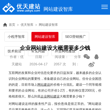
网站建设智库
首页
优天智库
网站建设智库
小程序智库
网站建设智库
SEO营销推广
企业网站建设大概需要多少钱
技术前沿
常见问题
外贸网站建设
作者：优
日期：
阅读量：
分享
天建站
2026-04-17
2057 次
到：
互联网的发展和企业对信息化要求的日益加深，越来越多的企业认
识到企业网站的重要性，准备建设自己的企业网站。但令企业困惑
的的是，目前市场上
网站建设
的价格十分混乱。建设一个同等规模
和要求的企业网站，有的公司开价1-2万，有的称仅需2000元，价
格相差很大。那么到底
企业网站建设
大概需要多少钱？
对网站建设这样的服务性产品，报价悬殊是很正常的。"网站建设
产品属于服务性产品，这一点上，它同我们常见的理发服务有相似