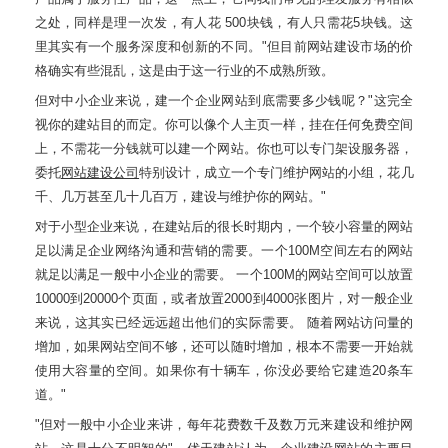
之处，同样是理一次发，有人花 500块钱，有人只需花5块钱。这
里其实有一个服务深度和创新的不同。"但目前网站建设市场的价
格确实有些混乱，这是由于这一行业的不成熟所致。
但对中小企业来说，建一个企业网站到底需要多少钱呢？"这完全
视你的建站目的而定。你可以像个人主页一样，挂在任何免费空间
上，不需花一分钱就可以建一个网站。你也可以专门架设服务器，
委托
网站建设公司
特别设计，成立一个专门维护网站的小组，花几
千、几万甚至几十几百万，建设与维护你的网站。"
对于小型企业来说，在建站后的很长时期内，一个较小容量的网站
足以满足企业网络沟通和营销的需要。一个100M空间左右的网站
就足以满足一般中小企业的需要。 一个100M的网站空间可以放置
10000到20000个页面，或者放置2000到4000张图片，对一般企业
来说，这其实已经远远超出他们的实际需要。 随着网站访问量的
增加，如果网站空间不够，还可以随时增加，根本不需要一开始就
使用大容量的空间。如果你有十辆车，你没必要给它建造20条车
道。"
"但对一般中小企业来讲，每年花费数千及数万元来建设和维护网