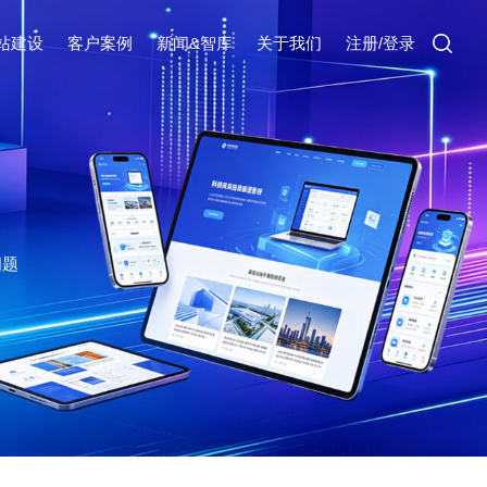
站建设
客户案例
新闻&智库
关于我们
注册/登录
问题