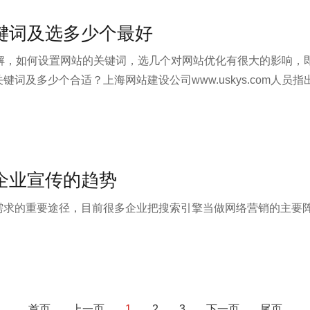
键词及选多少个最好
了解，如何设置网站的关键词，选几个对网站优化有很大的影响，
词及多少个合适？上海网站建设公司www.uskys.com人
个网站分权问题。
企业宣传的趋势
需求的重要途径，目前很多企业把搜索引擎当做网络营销的主要
首页
上一页
1
2
3
下一页
尾页