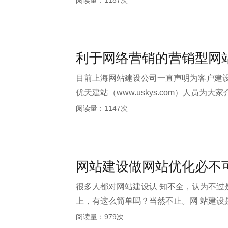
阅读量：1187次
利于网络营销的营销型网
目前上海网站建设公司一直声明为客户建
优天建站（www.uskys.com）人员
阅读量：1147次
网站建设做网站优化必不
很多人都对网站建设认 知不全，认为不过
上，有这么简单吗？当然不止。网 站建
否则一切是空谈。
阅读量：979次