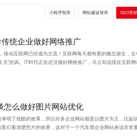
小程序智库
网站建设智库
SEO营
导传统企业做好网络推广
楚，移动互联网已经成为主流！互联网每天都有新的概念诞生，去
上天”的风。IT时代正在还没做好网络推广，马云却说现在互联
谈怎么做好图片网站优化
简单明了炫酷的效果，所以许多企业网站都是以图片为主，比如
们看清楚照片的效果，这对于一个汽车类企业网站来说非常重要。上
度还是比较喜欢纯文本的文字，图片也很难被百度收录。