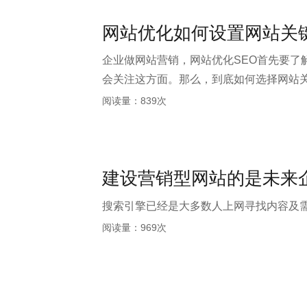
网站优化如何设置网站关
企业做网站营销，网站优化SEO首先要
会关注这方面。那么，到底如何选择网站关键
是合理设置还是有必要的，因为它涉及一
阅读量：839次
建设营销型网站的是未来
搜索引擎已经是大多数人上网寻找内容及
阅读量：969次