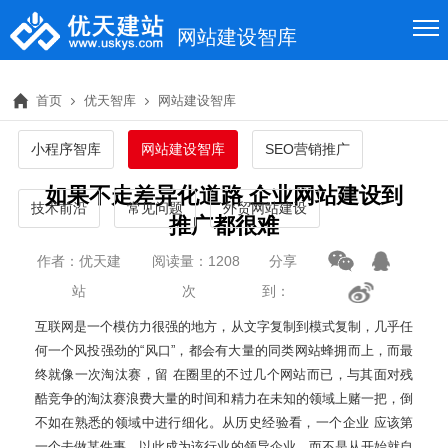
网站建设智库
首页
优天智库
网站建设智库
小程序智库
网站建设智库
SEO营销推广
如果不走差异化道路 企业网站建设到
技术前沿
常见问题
外贸网站建设
推广都很难
作者：优天建
阅读量：1208
分享
站
次
到：
互联网是一个模仿力很强的地方，从文字复制到模式复制，几乎任
何一个风投强劲的“风口”，都会有大量的同类网站蜂拥而上，而最
终就像一次淘汰赛，留 在圈里的不过几个网站而已，与其面对残
酷竞争的淘汰赛浪费大量的时间和精力在未知的领域上赌一把，倒
不如在熟悉的领域中进行细化。从历史经验看，一个企业 应该第
一个去做某件事，以此成为该行业的领导企业，而不是从开始就自