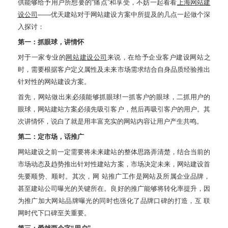
供能够给予用户所想要的“痛点”和享受，不妨一起看看
上海网站建
设公司
——优天建站对于网站建设方案中所提及的几点一起做个深
入探讨：
第一：抓眼球，讲情怀
对于一家专业的
网站建设公司
来说，在给予企业客户建设网站之
时，需要根据客户定义属性及未来市场需求结合自身品质经验推出
针对性的网站建设方案。
首先，网站做出来必须能够抓眼球!一抓客户的眼球，二抓用户的
眼球，网站建站方案必须先吸引客户，然后再吸引客户的用户。其
次讲情怀，说白了就是用丰富充实的网站内容让用户产生共鸣。
第二：定市场，话推广
网站建设之前一定需要将未来建站的整体思路弄清楚，结合当前的
市场动态及趋势推出针对性建站方案，市场决定未来，网站建设首
先要顺势、顺时。其次，网 站推广工作是网站及所属企业品牌，
甚至建站公司曝光的关键所在。良好的推广能够将转化率提升，因
为推广加大网站品牌曝光的同时也强化了品牌口碑的打造，互 联
网时代下口碑至关重要。