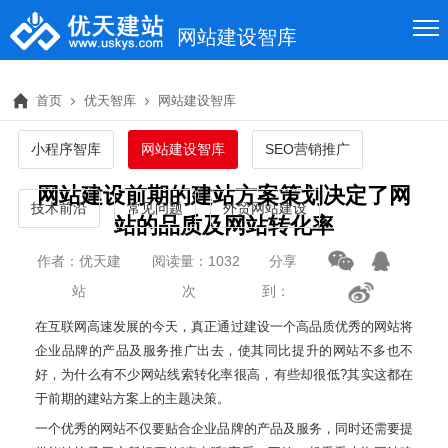
网站建设智库
首页
优天智库
网站建设智库
小程序智库
网站建设智库
SEO营销推广
网站建设前期的建站方案策划决定了网
技术前沿
常见问题
外贸网站建设
站的品质及网站转化率
作者：优天建
阅读量：1032
分享
站
次
到：
在互联网高速发展的今天，真正通过建设一个高品质优秀的网站将
企业品牌的产品及服务推广出去，使其同比提升的网站不多也不
好，为什么有不少网站线索转化率很高，有些却很低?其实这都在
于前期的建站方案上的主题决策。
一个优秀的网站不仅要贴合企业品牌的产品及服务，同时还需要提